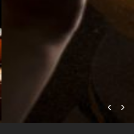
Naomi Sedney
Home