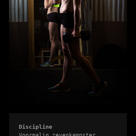
Discipline
Voormalig zevenkampster, 