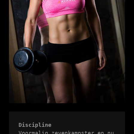
Discipline
Voormalig zevenkampster en nu 