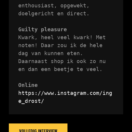
enthousiast, opgewekt, 
doelgericht en direct.

Guilty pleasure
Kwark, heel veel kwark! Met 
noten! Daar zou ik de hele 
dag van kunnen eten. 
Daarnaast shop ik ook zo nu 
en dan een beetje te veel.

Online
https://www.instagram.com/ing
e_drost/
VOLLEDIG INTERVIEW